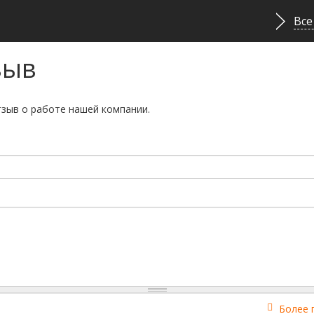
Все
зыв
тзыв о работе нашей компании.
Более 