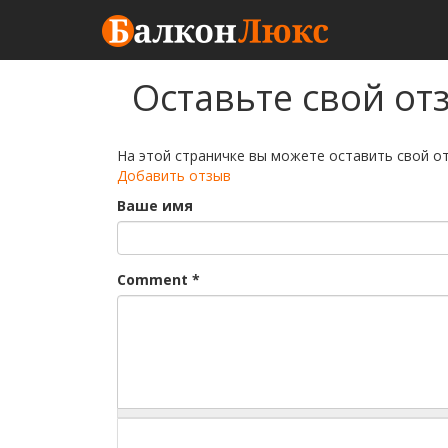
Перейти
Оставьте свой от
к
основному
содержанию
На этой страничке вы можете оставить свой о
Добавить отзыв
Ваше имя
Comment
*