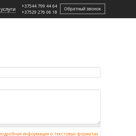
+37544 799 44 64
 услуги
Обратный звонок
+37529 276 06 18
подробная информация о текстовых форматах