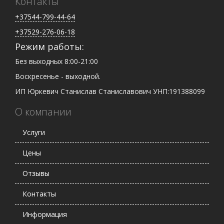
Контакты
+37544-799-44-64
+37529-276-06-18
Режим работы:
Без выходных 8:00-21:00
Воскресенье - выходной.
ИП Юркевич Станислав Станиславович УНП:191388099
О компании
Услуги
Цены
Отзывы
Контакты
Информация