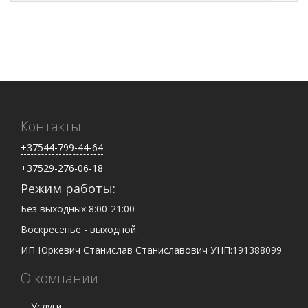
Контакты
+37544-799-44-64
+37529-276-06-18
Режим работы:
Без выходных 8:00-21:00
Воскресенье - выходной.
ИП Юркевич Станислав Станиславович УНП:191388099
О компании
Услуги