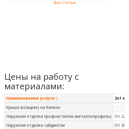
Все статьи
Цены на работу с
материалами:
Наименование услуги
2х1 м 
Крыша (козырек) на балкон
Наружная отделка профнастилом (металлопрофиль)
От 220
Наружная отделка сайдингом
От 200